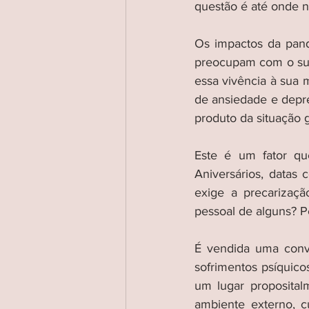
questão é até onde n
Os impactos da pande
preocupam com o sust
essa vivência à sua 
de ansiedade e depre
produto da situação 
Este é um fator qu
Aniversários, datas
exige a precarizaçã
pessoal de alguns? P
É vendida uma conve
sofrimentos psíquico
um lugar proposital
ambiente externo, c