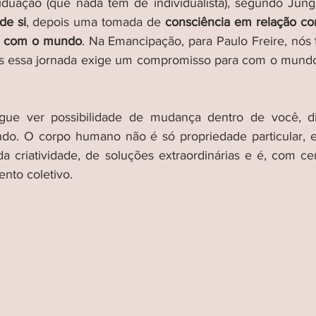
duação (que nada tem de individualista), segundo Jung,
de si
, depois uma tomada de 
consciência em relação co
ão com o mundo
. Na Emancipação, para Paulo Freire, nó
s essa jornada exige um compromisso para com o mundo,
ue ver possibilidade de mudança dentro de você, dif
do. O corpo humano não é só propriedade particular, el
a criatividade, de soluções extraordinárias e é, com cert
nto coletivo. 