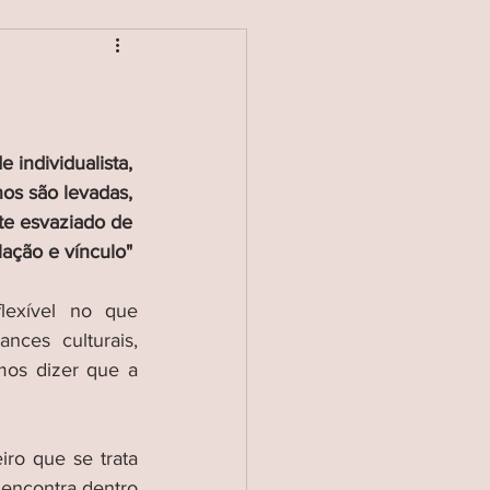
individualista, 
os são levadas, 
te esvaziado de 
lação e vínculo" 
exível no que 
ces culturais, 
os dizer que a 
o que se trata 
encontra dentro 