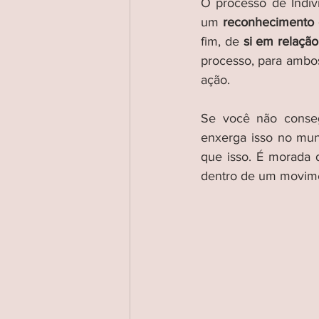
O processo de Indivi
um 
reconhecimento 
fim, de 
si em relaç
processo, para ambo
ação. 
Se você não conseg
enxerga isso no mun
que isso. É morada d
dentro de um movime