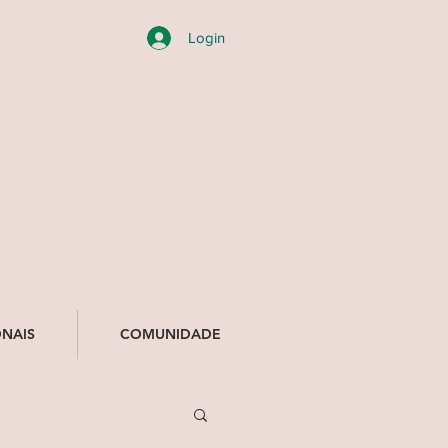
Login
e
NAIS
COMUNIDADE