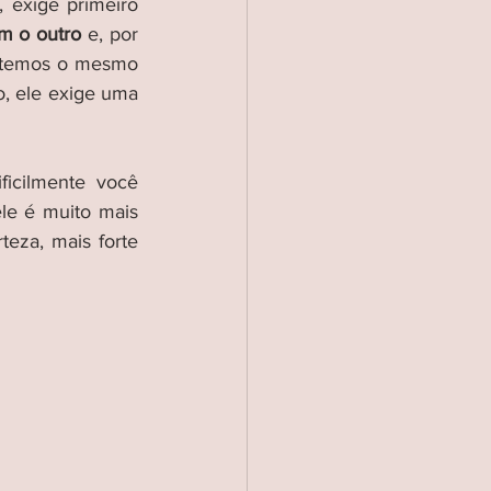
 exige primeiro 
m o outro
 e, por 
s temos o mesmo 
 ele exige uma 
icilmente você 
e é muito mais 
eza, mais forte 