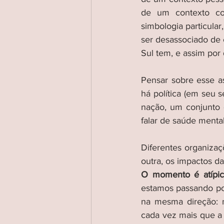
de um contexto col
simbologia particular
ser desassociado de c
Sul tem, e assim por 
Pensar sobre esse as
há política (em seu 
nação, um conjunto 
falar de saúde menta
Diferentes organizaç
outra, os impactos da
O momento é atípico
estamos passando por
na mesma direção: n
cada vez mais que a 