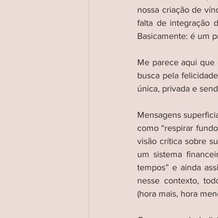
nossa criação de vínc
falta de integração 
Basicamente: é um pro
Me parece aqui que o
busca pela felicidad
única, privada e se
Mensagens superficia
como “respirar fundo”
visão crítica sobre s
um sistema financei
tempos” e ainda ass
nesse contexto, to
(hora mais, hora meno