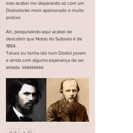
mas acabei me deparando só com um 
Dostoiévski meio apaixonado e muito 
prolixo. 
Ah, pesquisando aqui acabei de 
descobrir que Notas do Subsolo é de 
1864. 
Talvez eu tenha ido num Dostoi jovem 
e ainda com alguma esperança de ser 
amado  kkkkkkkkk
0