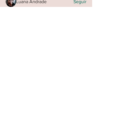
Luana Andrade
Seguir
Ver todos os membros (31)
Agendar sessão: