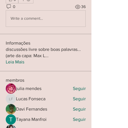
0
36
Write a comment...
Informações
discussões livre sobre boas palavras...
(arte da capa: Max L
...
Leia Mais
membros
julia mendes
Seguir
Lucas Fonseca
Seguir
Lucas Fonseca
Davi Fernandes
Seguir
Tayana Manfroi
Seguir