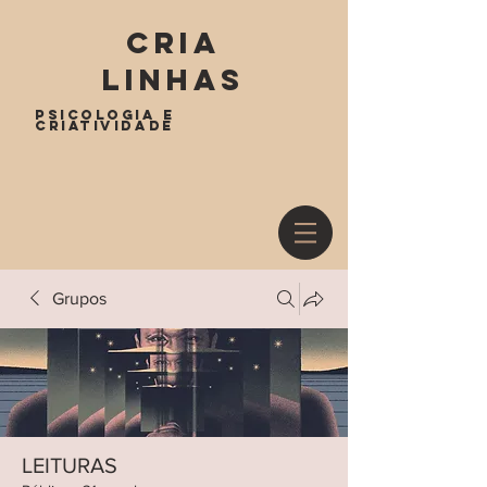
cria
linhas
psicologia e
criatividade
Grupos
LEITURAS