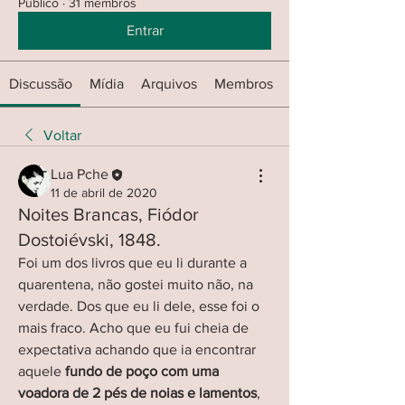
Público
·
31 membros
Entrar
Discussão
Mídia
Arquivos
Membros
Voltar
Lua Pche
11 de abril de 2020
Noites Brancas, Fiódor
Dostoiévski, 1848.
Foi um dos livros que eu li durante a 
quarentena, não gostei muito não, na 
verdade. Dos que eu li dele, esse foi o 
mais fraco. Acho que eu fui cheia de 
expectativa achando que ia encontrar 
aquele 
fundo de poço com uma 
voadora de 2 pés de noias e lamentos
, 