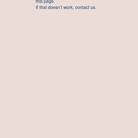
this page.
If that doesn’t work, contact us.